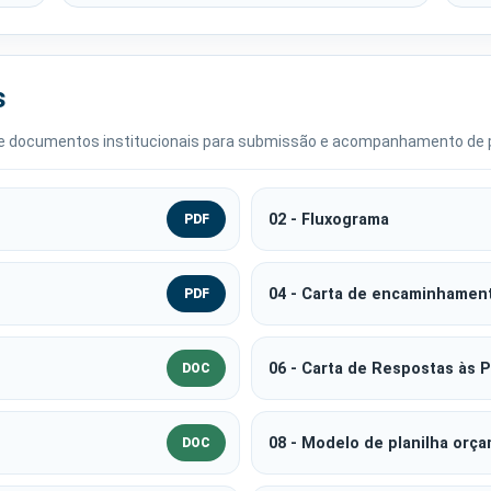
s
s e documentos institucionais para submissão e acompanhamento de p
02 - Fluxograma
PDF
04 - Carta de encaminhamen
PDF
06 - Carta de Respostas às 
DOC
08 - Modelo de planilha orça
DOC