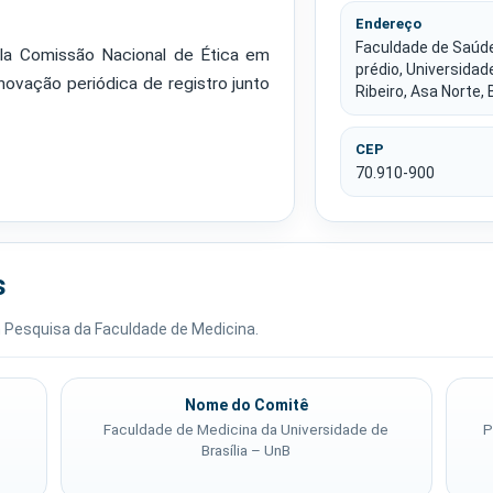
Endereço
Faculdade de Saúde
la Comissão Nacional de Ética em
prédio, Universidad
ovação periódica de registro junto
Ribeiro, Asa Norte, 
CEP
70.910-900
s
m Pesquisa da Faculdade de Medicina.
Nome do Comitê
Faculdade de Medicina da Universidade de
P
Brasília – UnB