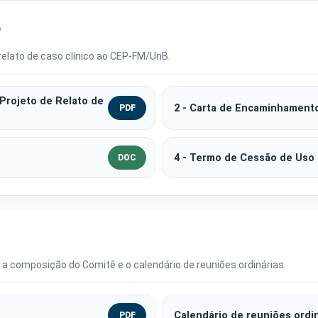
o
elato de caso clínico ao CEP-FM/UnB.
 Projeto de Relato de
2 - Carta de Encaminhamento
PDF
4 - Termo de Cessão de Uso
DOC
a composição do Comitê e o calendário de reuniões ordinárias.
Calendário de reuniões ordin
PDF