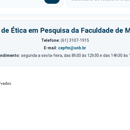
 de Ética em Pesquisa da Faculdade de M
Telefone:
(61) 3107-1915
E-mail:
cepfm@unb.br
endimento:
segunda a sexta-feira, das 8h30 às 12h30 e das 14h30 às 
rvados.