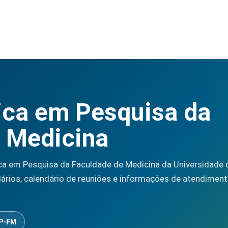
ica em Pesquisa da
 Medicina
ca em Pesquisa da Faculdade de Medicina da Universidade de
rios, calendário de reuniões e informações de atendiment
EP-FM