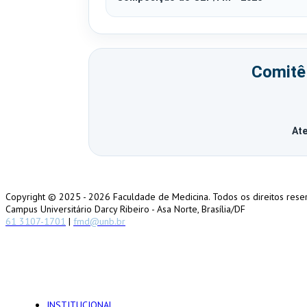
Comitê
At
Copyright © 2025 -
2026 Faculdade de Medicina. Todos os direitos rese
Campus Universitário Darcy Ribeiro - Asa Norte, Brasília/DF
61 3107-1701
|
fmd@unb.br
INSTITUCIONAL