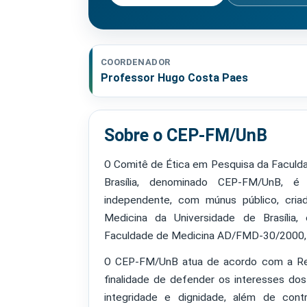
COORDENADOR
Professor Hugo Costa Paes
Sobre o CEP-FM/UnB
O Comitê de Ética em Pesquisa da Faculd
Brasília, denominado CEP-FM/UnB, é u
independente, com múnus público, cria
Medicina da Universidade de Brasília
Faculdade de Medicina AD/FMD-30/2000, d
O CEP-FM/UnB atua de acordo com a Re
finalidade de defender os interesses do
integridade e dignidade, além de cont