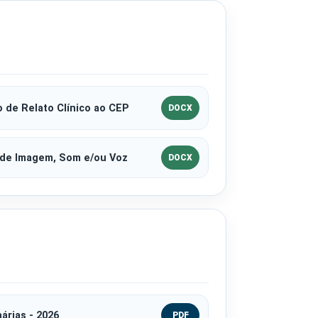
 de Relato Clínico ao CEP
DOCX
 de Imagem, Som e/ou Voz
DOCX
árias - 2026
PDF