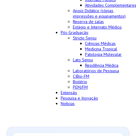
Atividades Complementare
Apoio Didático (cópias,
impressões e equipamentos)
Reserva de salas
Estágio e Internato Médico
Pós-Graduação
Stricto Sensu
Ciências Médicas
Medicina Tropical
Patologia Molecular
Lato Sensu
Residência Médica
Laboratórios de Pesquisa
CIBio-FM
Biotério
PEM/FM
Extensão
Pesquisa e Inovação
Notícias