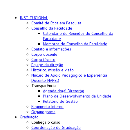
INSTITUCIONAL
Comitê de Ética em Pesquisa
Conselho da Faculdade
Calendário de Reuniões do Conselho da
Faculdade
Membros do Conselho da Faculdade
Contato e informações
Corpo docente
Corpo técnico
Equipe da direção
Histórico, missão e visão
Núcleo de Apoio Pedagógico e Experiência
Docente-NAPED
Transparência
Agenda do(a) Diretor(a)
Plano de Desenvolvimento da Unidade
Relatório de Gestão
Regimento Interno
Organograma
Graduação
Conheça o curso
Coordenação de Graduação