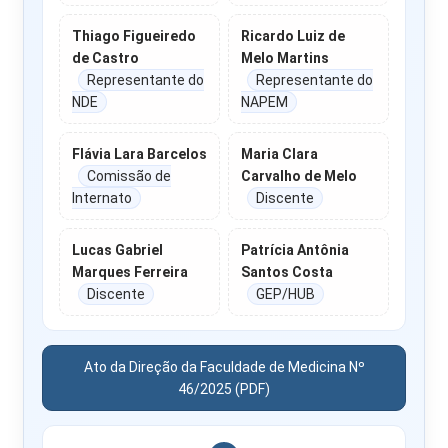
Thiago Figueiredo
Ricardo Luiz de
de Castro
Melo Martins
Representante do
Representante do
NDE
NAPEM
Flávia Lara Barcelos
Maria Clara
Comissão de
Carvalho de Melo
Internato
Discente
Lucas Gabriel
Patrícia Antônia
Marques Ferreira
Santos Costa
Discente
GEP/HUB
Ato da Direção da Faculdade de Medicina Nº
46/2025 (PDF)