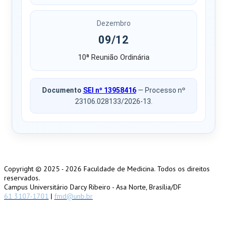
Dezembro
09/12
10ª Reunião Ordinária
Documento
SEI nº 13958416
— Processo nº
23106.028133/2026-13.
Copyright © 2025 -
2026 Faculdade de Medicina. Todos os direitos
reservados.
Campus Universitário Darcy Ribeiro - Asa Norte, Brasília/DF
61 3107-1701
|
fmd@unb.br