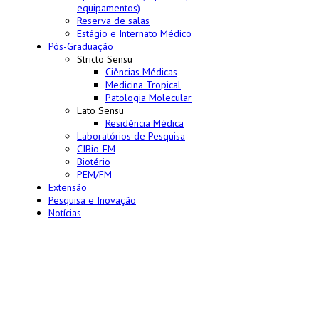
equipamentos)
Reserva de salas
Estágio e Internato Médico
Pós-Graduação
Stricto Sensu
Ciências Médicas
Medicina Tropical
Patologia Molecular
Lato Sensu
Residência Médica
Laboratórios de Pesquisa
CIBio-FM
Biotério
PEM/FM
Extensão
Pesquisa e Inovação
Notícias