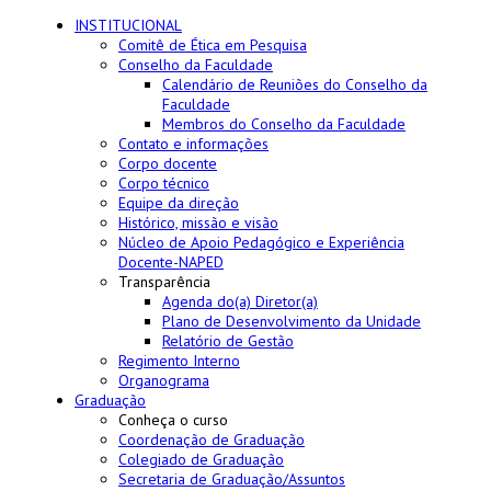
INSTITUCIONAL
Comitê de Ética em Pesquisa
Conselho da Faculdade
Calendário de Reuniões do Conselho da
Faculdade
Membros do Conselho da Faculdade
Contato e informações
Corpo docente
Corpo técnico
Equipe da direção
Histórico, missão e visão
Núcleo de Apoio Pedagógico e Experiência
Docente-NAPED
Transparência
Agenda do(a) Diretor(a)
Plano de Desenvolvimento da Unidade
Relatório de Gestão
Regimento Interno
Organograma
Graduação
Conheça o curso
Coordenação de Graduação
Colegiado de Graduação
Secretaria de Graduação/Assuntos