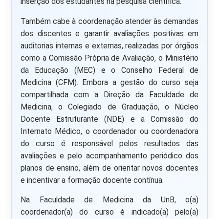
inserção dos estudantes na pesquisa científica.
Também cabe à coordenação atender às demandas
dos discentes e garantir avaliações positivas em
auditorias internas e externas, realizadas por órgãos
como a Comissão Própria de Avaliação, o Ministério
da Educação (MEC) e o Conselho Federal de
Medicina (CFM). Embora a gestão do curso seja
compartilhada com a Direção da Faculdade de
Medicina, o Colegiado de Graduação, o Núcleo
Docente Estruturante (NDE) e a Comissão do
Internato Médico, o coordenador ou coordenadora
do curso é responsável pelos resultados das
avaliações e pelo acompanhamento periódico dos
planos de ensino, além de orientar novos docentes
e incentivar a formação docente contínua.
Na Faculdade de Medicina da UnB, o(a)
coordenador(a) do curso é indicado(a) pelo(a)