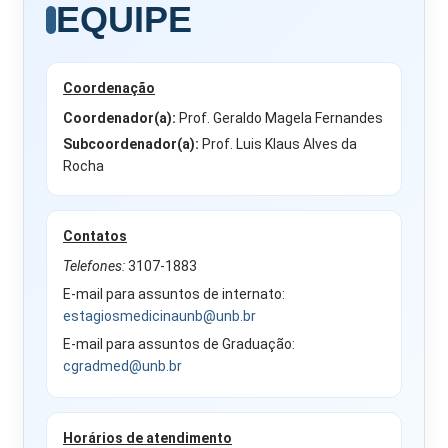
EQUIPE
Coordenação
Coordenador(a):
Prof. Geraldo Magela Fernandes
Subcoordenador(a):
Prof. Luis Klaus Alves da
Rocha
Contatos
Telefones:
3107-1883
E-mail para assuntos de internato:
estagiosmedicinaunb@unb.br
E-mail para assuntos de Graduação:
cgradmed@unb.br
Horários de atendimento