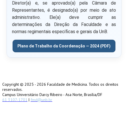
Diretor(a) e, se aprovado(a) pela Câmara de
Representantes, é designado(a) por meio de ato
administrativo. Ele(a) deve cumprir as
determinações da Direção da Faculdade e as
normas regimentais específicas e gerais da UnB.
Plano de Trabalho da Coordenação — 2024 (PDF)
Copyright © 2025 -
2026 Faculdade de Medicina. Todos os direitos
reservados.
Campus Universitário Darcy Ribeiro - Asa Norte, Brasília/DF
61 3107-1701
|
fmd@unb.br