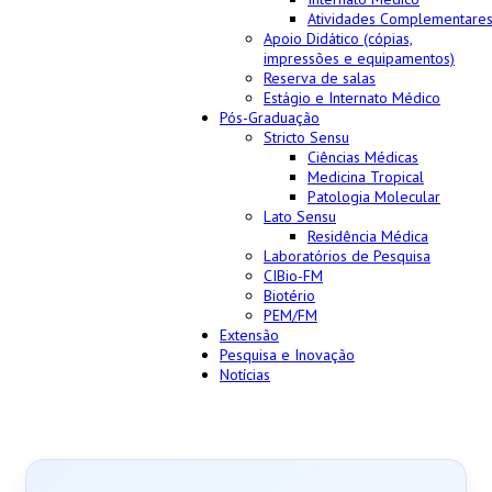
Atividades Complementare
Apoio Didático (cópias,
impressões e equipamentos)
Reserva de salas
Estágio e Internato Médico
Pós-Graduação
Stricto Sensu
Ciências Médicas
Medicina Tropical
Patologia Molecular
Lato Sensu
Residência Médica
Laboratórios de Pesquisa
CIBio-FM
Biotério
PEM/FM
Extensão
Pesquisa e Inovação
Notícias