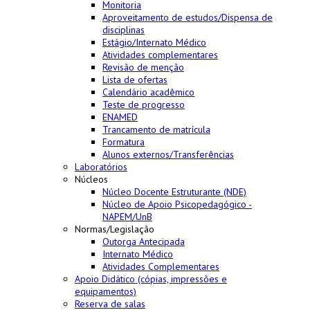
Monitoria
Aproveitamento de estudos/Dispensa de
disciplinas
Estágio/Internato Médico
Atividades complementares
Revisão de menção
Lista de ofertas
Calendário acadêmico
Teste de progresso
ENAMED
Trancamento de matrícula
Formatura
Alunos externos/Transferências
Laboratórios
Núcleos
Núcleo Docente Estruturante (NDE)
Núcleo de Apoio Psicopedagógico -
NAPEM/UnB
Normas/Legislação
Outorga Antecipada
Internato Médico
Atividades Complementares
Apoio Didático (cópias, impressões e
equipamentos)
Reserva de salas